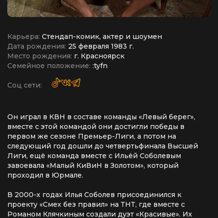
Карьера:
Cтендап-комик, актер и шоумен
Дата рождения:
25 февраля 1983 г.
Место рождения:
г. Красноярск
Семейное положение:
:tyfn
Соц сети:
Он играл в КВН в составе команды «Левый берег»,
вместе с этой командой они достигли победы в
первом же сезоне Премьер-Лиги, а потом на
следующий год дошли до четвертьфинала Высшей
Лиги, ещё команда вместе с Ильёй Соболевым
завоевала «Малый КиВиН в Золотом», который
проходил в Юрмале.
В 2000-х годах Илья Соболев присоединился к
проекту «Смех без правил» на ТНТ, где вместе с
Романом Клячкиным создали дуэт «Красивые». Их