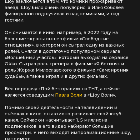
шоу заключается в том, что комики прожаривают
звёзд. Шоу было очень популярно, а Илья Соболев
филигранно подшучивал и над комиками, и над
гостями.
Он снимается в кино, например, в 2022 году на
большие экраны вышел фильм «Свободные
отношения», в котором он сыграл одну из важных
ролей. Снялся в достаточно популярном сериале
«Волшебный участок», который выходил на сервисе
Okko. Сыграл роль тренера в фильме «Я богиня» и
роль Жоржа Милославского в фильме «Самоирония
судьбы», а также играл и в других фильмах.
Вёл передачу «Пой без правил» на ТНТ, а сейчас
является соведущим
Павла Воли
в «Шоу Воли».
Помимо своей деятельности на телевидении и
съёмках в кино, он активно развивает свой ютуб-
канал. Сейчас он насчитывает 1, 5 миллиона
подписчиков, а его видео набирают большие
просмотры. У него выходят импровизационные шоу,
например: