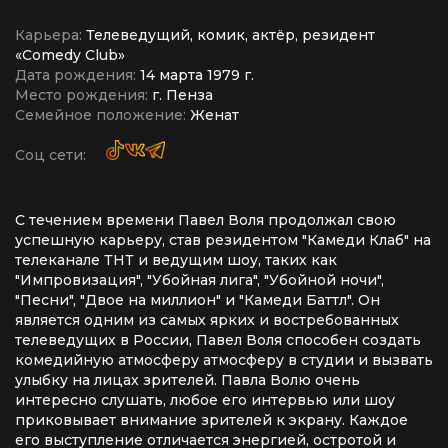
Карьера:
Телеведущий, комик, актёр, резидент
«Comedy Club»
Дата рождения:
14 марта ‎1979 ‎г.
Место рождения:
г. Пенза
Семейное положение:
Женат
Соц сети:
С течением времени Павел Воля продолжал свою
успешную карьеру, став резидентом "Камеди Клаб" на
телеканале ТНТ и ведущим шоу, таких как
"Импровизация", "Убойная лига", "Убойной ночи",
"Песни", "Двое на миллион" и "Камеди Баттл". Он
является одним из самых ярких и востребованных
телеведущих в России, Павел Воля способен создать
комедийную атмосферу атмосферу в студии и вызвать
улыбку на лицах зрителей. Павла Волю очень
интересно слушать, любое его интервью или шоу
приковывает внимание зрителей к экрану. Каждое
его выступление отличается энергией, остротой и