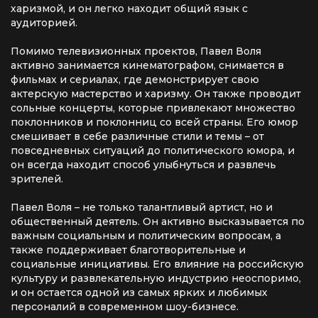
харизмой, и он легко находит общий язык с
аудиторией.
Помимо телевизионных проектов, Павел Воля
активно занимается кинематографом, снимается в
фильмах и сериалах, где демонстрирует свою
актерскую мастерство и харизму. Он также проводит
сольные концерты, которые привлекают множество
поклонников и поклонниц со всей страны. Его юмор
смешивает в себе различные стили и темы – от
повседневных ситуаций до политического юмора, и
он всегда находит способ улыбнуться и развлечь
зрителей.
Павел Воля – не только талантливый артист, но и
общественный деятель. Он активно высказывается по
важным социальным и политическим вопросам, а
также поддерживает благотворительные и
социальные инициативы. Его влияние на российскую
культуру и развлекательную индустрию неоспоримо,
и он остается одной из самых ярких и любимых
персоналий в современном шоу-бизнесе.