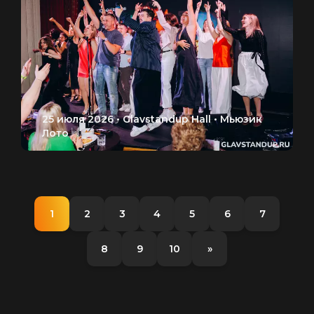
1
2
3
4
5
6
7
8
9
10
»