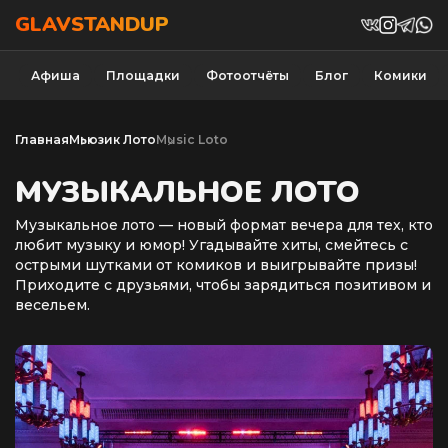
GLAVSTANDUP
Афиша
Площадки
Фотоотчёты
Блог
Комики
Главная
Мьюзик Лото
Music Loto
МУЗЫКАЛЬНОЕ ЛОТО
Музыкальное лото — новый формат вечера для тех, кто
любит музыку и юмор! Угадывайте хиты, смейтесь с
острыми шутками от комиков и выигрывайте призы!
Приходите с друзьями, чтобы зарядиться позитивом и
весельем.