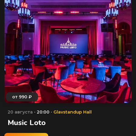
20 августа •
20:00
•
Glavstandup Hall
Music Loto