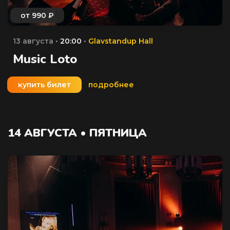
13 августа •
20:00
•
Glavstandup Hall
Music Loto
купить билет
подробнее
14 АВГУСТА • ПЯТНИЦА