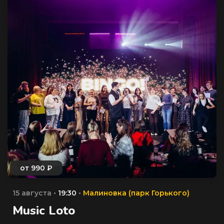
15 августа •
19:30
•
Малиновка (парк Горького)
Music Loto