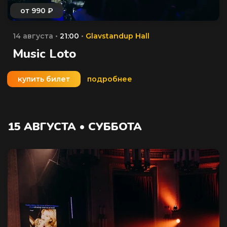
14 августа •
21:00
•
Glavstandup Hall
Music Loto
купить билет
подробнее
15 АВГУСТА • СУББОТА