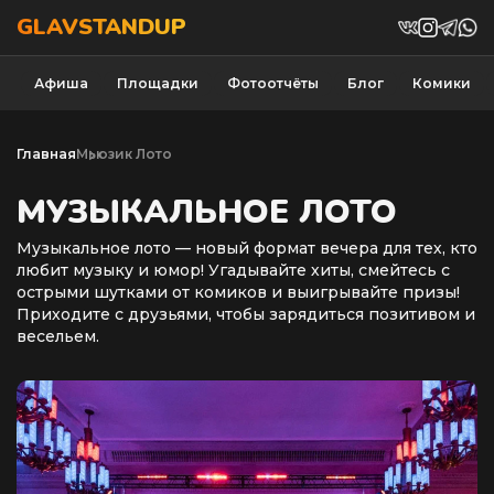
GLAVSTANDUP
Афиша
Площадки
Фотоотчёты
Блог
Комики
Главная
Мьюзик Лото
МУЗЫКАЛЬНОЕ ЛОТО
Музыкальное лото — новый формат вечера для тех, кто
любит музыку и юмор! Угадывайте хиты, смейтесь с
острыми шутками от комиков и выигрывайте призы!
Приходите с друзьями, чтобы зарядиться позитивом и
весельем.