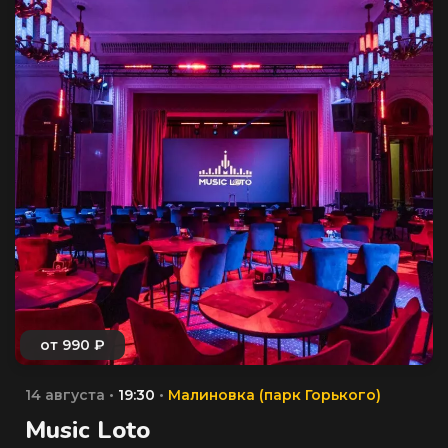
14 августа •
19:30
•
Малиновка (парк Горького)
Music Loto