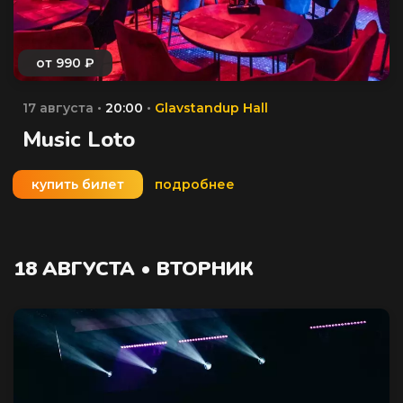
17 августа •
20:00
•
Glavstandup Hall
Music Loto
купить билет
подробнее
18 АВГУСТА • ВТОРНИК