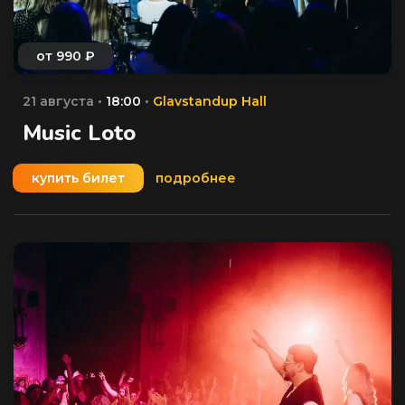
21 августа •
18:00
•
Glavstandup Hall
Music Loto
купить билет
подробнее