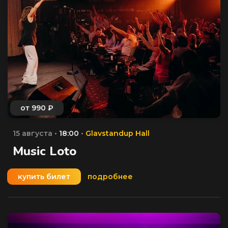
15 августа •
18:00
•
Glavstandup Hall
Music Loto
купить билет
подробнее