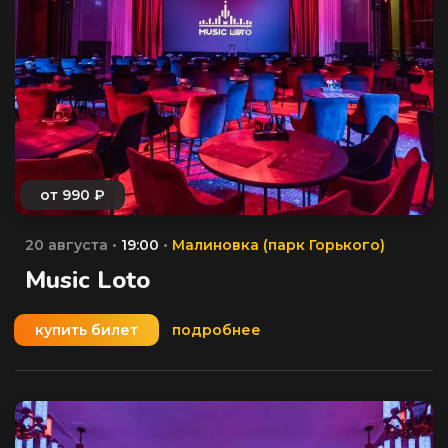
20 августа •
19:00
•
Малиновка (парк Горького)
Music Loto
купить билет
подробнее