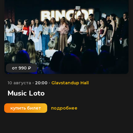
10 августа •
20:00
•
Glavstandup Hall
Music Loto
купить билет
подробнее