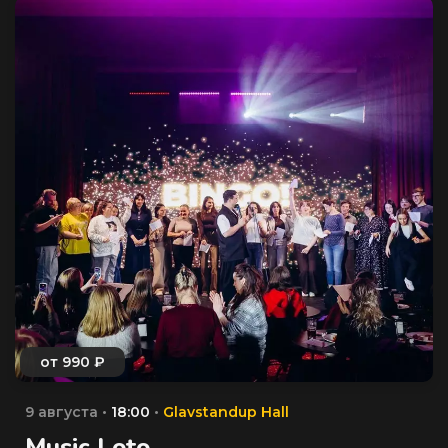
9 августа •
18:00
•
Glavstandup Hall
Music Loto