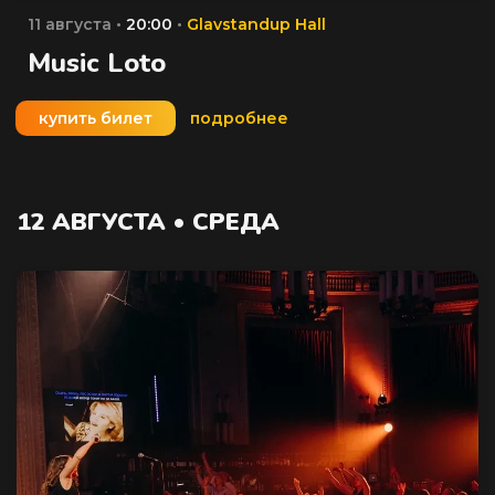
11 августа •
20:00
•
Glavstandup Hall
Music Loto
купить билет
подробнее
12 АВГУСТА • СРЕДА