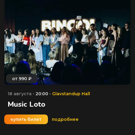
18 августа •
20:00
•
Glavstandup Hall
Music Loto
купить билет
подробнее