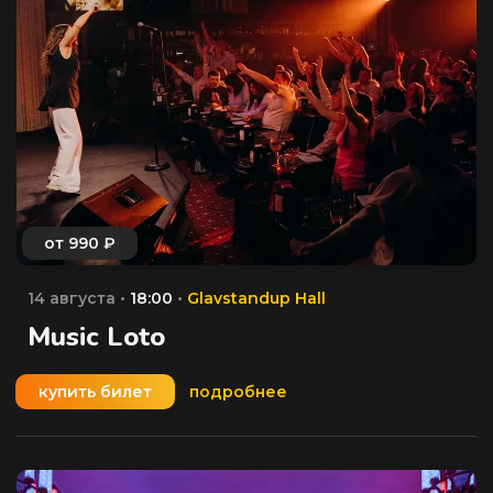
14 августа •
18:00
•
Glavstandup Hall
Music Loto
купить билет
подробнее