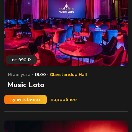
16 августа •
18:00
•
Glavstandup Hall
Music Loto
купить билет
подробнее