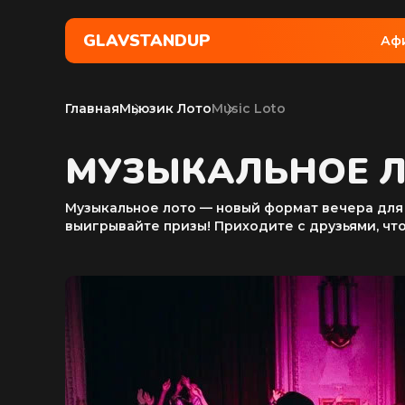
GLAVSTANDUP
Аф
Главная
Мьюзик Лото
Music Loto
МУЗЫКАЛЬНОЕ 
Музыкальное лото — новый формат вечера для 
выигрывайте призы! Приходите с друзьями, чт