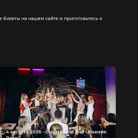
е билеты на нашем сайте и приготовьтесь к