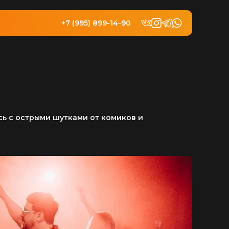
+7 (995) 899-14-90
сь с острыми шутками от комиков и