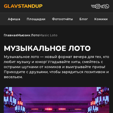
GLAVSTANDUP
Афиша
Площадки
Фотоотчёты
Блог
Комики
Главная
Мьюзик Лото
Music Loto
МУЗЫКАЛЬНОЕ ЛОТО
Музыкальное лото — новый формат вечера для тех, кто
любит музыку и юмор! Угадывайте хиты, смейтесь с
острыми шутками от комиков и выигрывайте призы!
Приходите с друзьями, чтобы зарядиться позитивом и
весельем.