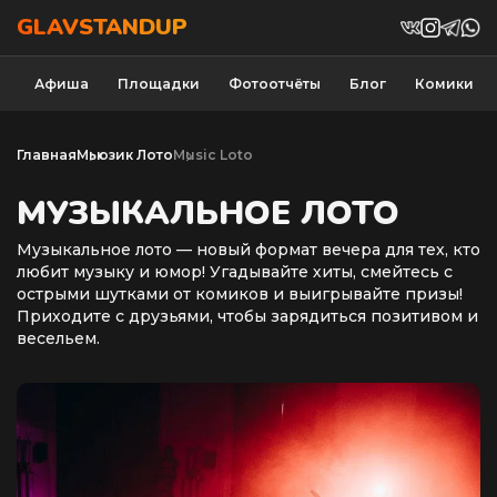
GLAVSTANDUP
Афиша
Площадки
Фотоотчёты
Блог
Комики
Главная
Мьюзик Лото
Music Loto
МУЗЫКАЛЬНОЕ ЛОТО
Музыкальное лото — новый формат вечера для тех, кто
любит музыку и юмор! Угадывайте хиты, смейтесь с
острыми шутками от комиков и выигрывайте призы!
Приходите с друзьями, чтобы зарядиться позитивом и
весельем.