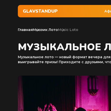
GLAVSTANDUP
Аф
Главная
Мьюзик Лото
Music Loto
МУЗЫКАЛЬНОЕ 
Музыкальное лото — новый формат вечера для 
выигрывайте призы! Приходите с друзьями, чт