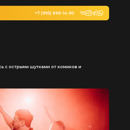
+7 (995) 899-14-90
сь с острыми шутками от комиков и