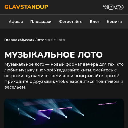
GLAVSTANDUP
Афиша
Площадки
Фотоотчёты
Блог
Комики
Главная
Мьюзик Лото
Music Loto
МУЗЫКАЛЬНОЕ ЛОТО
Музыкальное лото — новый формат вечера для тех, кто
любит музыку и юмор! Угадывайте хиты, смейтесь с
острыми шутками от комиков и выигрывайте призы!
Приходите с друзьями, чтобы зарядиться позитивом и
весельем.