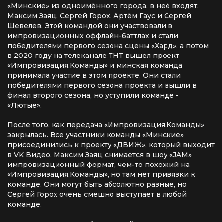
«Минские» из одноимённого города, в неё входят:
Максим Заяц, Сергей Горох, Артём Гаус и Сергей
Шевелев. Этой командой они участвовали в
импровизационных оффлайн-баттлах и стали
победителями первого сезона сцены «Хард», а потом
в 2020 году на телеканале ТНТ вышел проект
«Импровизация.Команды» и минская команда
принимала участие в этом проекте. Они стали
победителями первого сезона проекта и вышли в
финал второго сезона, но уступили команде -
«Лютые».
После того, как передача «Импровизация.Команды»
закрылась. Все участники команды «Минские»
присоединились к проекту «ДВИЖ», который выходит
в VK Видео. Максим Заяц снимается в шоу «JAM»
импровизационный формат, чем-то похожий на
«Импровизация.Команды», но там нет привязки к
команде. Они могут быть абсолютно разные, но
Сергей Горох очень смешно выступает в любой
команде.