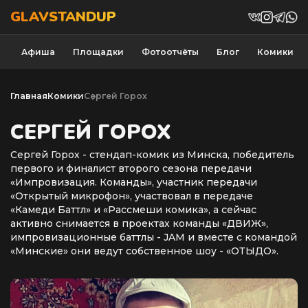
GLAVSTANDUP
Афиша
Площадки
Фотоотчёты
Блог
Комики
Главная
Комики
Сергей Горох
СЕРГЕЙ ГОРОХ
Сергей Горох - стендап-комик из Минска, победитель
первого и финалист второго сезона передачи
«Импровизация. Команды», участник передачи
«Открытый микрофон», участвовал в передаче
«Камеди Баттл» и «Рассмеши комика», а сейчас
активно снимается в проектах команды «ДВИЖ»,
импровизационные баттлы - JAM и вместе с командой
«Минские» они ведут собственное шоу - «ОТЫДО».