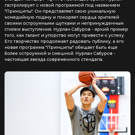
гастролирует с новой программой под названием
"Принципы". Он представляет свою уникальную
комедийную подачу и покоряет сердца зрителей
своими остроумными шутками и непринужденным
стилем выступления. Нурлан Сабуров - яркий пример
того, как талант и упорство могут привести к успеху.
Его творчество продолжает радовать публику, а его
новая программа "Принципы" обещает быть еще
более остроумной и смешной. Нурлан Сабуров -
настоящая звезда современного стендапа.