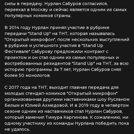
силы в передачу. Нурлан Сабуров согласился,
переехал в Москву и сейчас является одним из самых
популярных комиков страны.
В 2014 году Нурлан принял участие в рубрике
передачи "Stand Up" на ТНТ, которая называлась
"Открытый микрофон", после нескольких выступлений
в рубрике и успешного участия в "Stand Up
Фестивале" Сабурову предложили контракт с
проектом и он стал одним из самых популярных и
востребованных резидентов "Stand Up" на ТНТ, за всю
историю программы. За 7 лет, Нурлан Сабуров снял
более 50 монологов.
С 2017 года на ТНТ, выходит главная передача для
молодых стендап-комиков "Открытый микрофон"
организованная другими наставниками шоу Русланом
Белым и Юлией Ахмедовой. И в 2019 году в четвёртом
сезоне одним из наставников стал Нурлан Сабуров,
который заменил Тимура Каргинова. К сожалению, ни
одному участнику из команды Нурлана победить пока
не удалось.