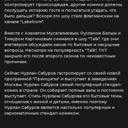
контролирует происходящее, другие комики должны
послушать историю гостя и попытаться угадать, что
было дальше? Вскоре это шоу стало флагманским на
канале "Labelcom".
Вместе с Азаматом Мусагалиевым, Русланом Белым и
Тимуром Каргиновым снимался в шоу "Talk", где они
вчетвером обсуждали какие-то бытовые и насущные
вопросы. Несмотря на популярность "Talk", ТНТ
закрыло его после второго сезона по неизвестным
причинам.
Сейчас Нурлан Сабуров гастролирует со своей новой
программой "Принципы" и выступает в заведениях
Москвы. Нурлан Сабуров самый популярный стендап-
комик в стране. Он собирает полные залы и постоянно
выступает. Стиль Нурлана Сабурова это бытовые темы,
отношения с женой и детьми, именно поэтому
Нурлан Сабуров является настолько популярным и
харизматичным стендап-комиком.