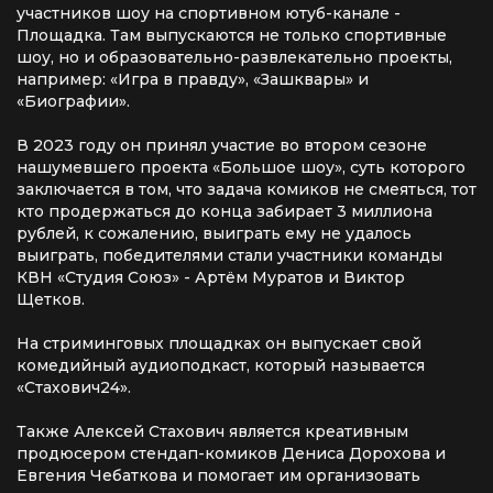
участников шоу на спортивном ютуб-канале -
Площадка. Там выпускаются не только спортивные
шоу, но и образовательно-развлекательно проекты,
например: «Игра в правду», «Зашквары» и
«Биографии».
В 2023 году он принял участие во втором сезоне
нашумевшего проекта «Большое шоу», суть которого
заключается в том, что задача комиков не смеяться, тот
кто продержаться до конца забирает 3 миллиона
рублей, к сожалению, выиграть ему не удалось
выиграть, победителями стали участники команды
КВН «Студия Союз» - Артём Муратов и Виктор
Щетков.
На стриминговых площадках он выпускает свой
комедийный аудиоподкаст, который называется
«Стахович24».
Также Алексей Стахович является креативным
продюсером стендап-комиков Дениса Дорохова и
Евгения Чебаткова и помогает им организовать