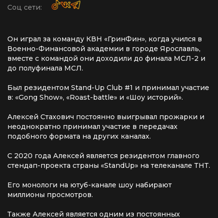
Соц сети:
Он играл за команду КВН «ГринФин», когда учился в
Военно-Финансовой академии в городе Ярославль,
вместе с командой они доходили до финала МСЛ-2 и
до полуфинала МСЛ.
Был резидентом Stand-Up Club #1 и принимал участие
в: «Gong Show», «Roast-battle» и «Шоу историй».
Алексей Стахович постоянно выигрывал прожарки и
неоднократно принимал участие в передачах
подобного формата на других каналах.
С 2020 года Алексей является резидентом главного
стендап-проекта страны «StandUp» на телеканале ТНТ.
Его монологи на ютуб-канале шоу набирают
миллионы просмотров.
Также Алексей является одним из постоянных