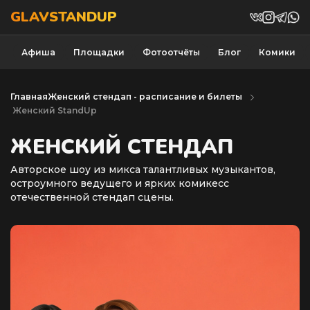
GLAVSTANDUP
Афиша
Площадки
Фотоотчёты
Блог
Комики
Главная
Женский стендап - расписание и билеты
Женский StandUp
ЖЕНСКИЙ СТЕНДАП
Авторское шоу из микса талантливых музыкантов,
остроумного ведущего и ярких комикесс
отечественной стендап сцены.