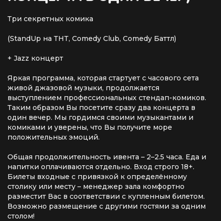
Три секретных комика
(StandUp на ТНТ, Comedy Club, Comedy Баттл)
+ Jazz концерт
Яркая программа, которая стартует с часового сета
живой джазовой музыки, продолжается
выступлением профессиональных стендап-комиков.
Таким образом Вы посетите сразу два концерта в
один вечер. Мы гордимся своими музыкантами и
комиками и уверены, что Вы получите море
положительных эмоций.
Общая продолжительность ивента – 2–2.5 часа. Еда и
напитки оплачиваются отдельно. Вход строго 18+.
Билеты входные с привязкой к определённому
столику или месту – менеджер зала комфортно
разместит Вас в соответствии с купленным билетом.
Возможно размещение с другими гостями за одним
столом!