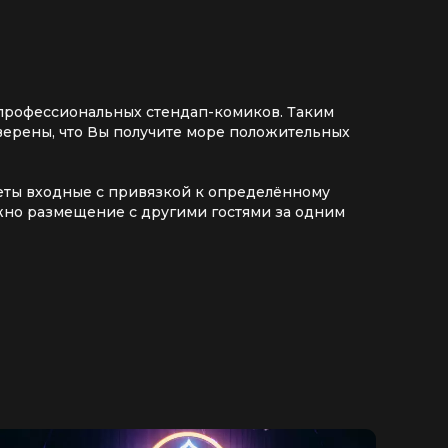
 профессиональных стендап-комиков. Таким
верены, что Вы получите море положительных
илеты входные с привязкой к определённому
ожно размещение с другими гостями за одним