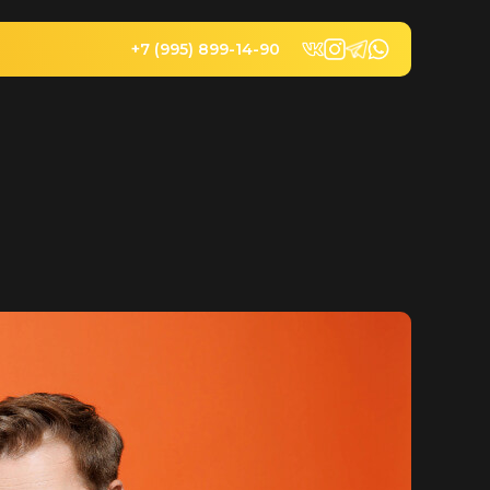
+7 (995) 899-14-90