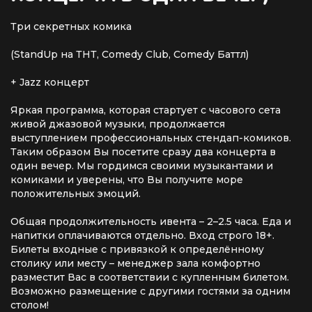
Три секретных комика
(StandUp на ТНТ, Comedy Club, Comedy Баттл)
+ Jazz концерт
Яркая программа, которая стартует с часового сета
живой джазовой музыки, продолжается
выступлением профессиональных стендап-комиков.
Таким образом Вы посетите сразу два концерта в
один вечер. Мы гордимся своими музыкантами и
комиками и уверены, что Вы получите море
положительных эмоций.
Общая продолжительность ивента – 2–2.5 часа. Еда и
напитки оплачиваются отдельно. Вход строго 18+.
Билеты входные с привязкой к определённому
столику или месту – менеджер зала комфортно
разместит Вас в соответствии с купленным билетом.
Возможно размещение с другими гостями за одним
столом!