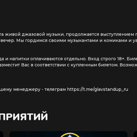
 сета живой джазовой музыки, продолжается выступлением
н вечер. Мы гордимся своими музыкантами и комиками и у
Еда и напитки оплачиваются отдельно. Вход строго 18+. Б
азместит Вас в соответствии с купленным билетом. Возм
ему менеджеру - телеграм https://t.me/glavstandup_ru
ОПРИЯТИЙ