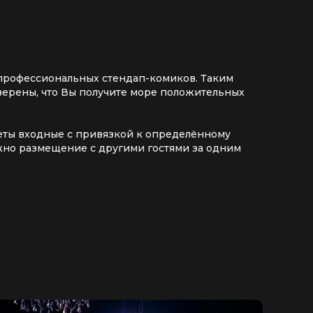
 профессиональных стендап-комиков. Таким
верены, что Вы получите море положительных
илеты входные с привязкой к определённому
ожно размещение с другими гостями за одним