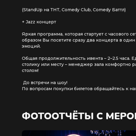
(StandUp на ТНТ, Comedy Club, Comedy Баттл)
+ Jazz концерт
Яркая программа, которая стартует с часового
образом Вы посетите сразу два концерта в оди
эмоций.
Общая продолжительность ивента – 2–2.5 часа. 
столику или месту – менеджер зала комфортно р
столом!
До встречи на шоу!
По вопросам покупки билетов обращайтесь к наш
ФОТООТЧЁТЫ С МЕР