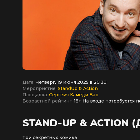
Дата:
Четверг, 19 июня 2025 в 20:30
Мероприятие:
StandUp & Action
Площадка:
Сергеич Камеди Бар
Возрастной рейтинг:
18+ На входе потребуется п
STAND-UP & ACTION 
Три секретных комика