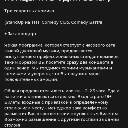
Три секретных комика
(StandUp на ТНТ, Comedy Club, Comedy Баттл)
+ Jazz концерт
Яркая программа, которая стартует с часового сета
живой джазовой музыки, продолжается
выступлением профессиональных стендап-комиков.
Таким образом Вы посетите сразу два концерта в
один вечер. Мы гордимся своими музыкантами и
комиками и уверены, что Вы получите море
положительных эмоций.
Общая продолжительность ивента – 2–2.5 часа. Еда и
напитки оплачиваются отдельно. Вход строго 18+.
Билеты входные с привязкой к определённому
столику или месту – менеджер зала комфортно
разместит Вас в соответствии с купленным билетом.
Возможно размещение с другими гостями за одним
столом!