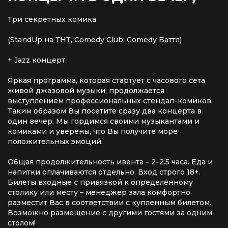
Три секретных комика
(StandUp на ТНТ, Comedy Club, Comedy Баттл)
+ Jazz концерт
Яркая программа, которая стартует с часового сета
живой джазовой музыки, продолжается
выступлением профессиональных стендап-комиков.
Таким образом Вы посетите сразу два концерта в
один вечер. Мы гордимся своими музыкантами и
комиками и уверены, что Вы получите море
положительных эмоций.
Общая продолжительность ивента – 2–2.5 часа. Еда и
напитки оплачиваются отдельно. Вход строго 18+.
Билеты входные с привязкой к определённому
столику или месту – менеджер зала комфортно
разместит Вас в соответствии с купленным билетом.
Возможно размещение с другими гостями за одним
столом!