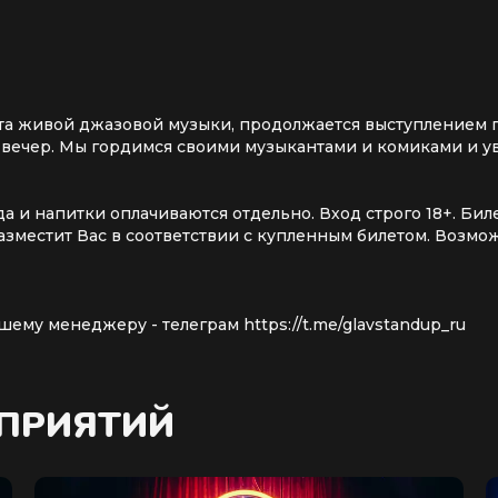
 сета живой джазовой музыки, продолжается выступлением
н вечер. Мы гордимся своими музыкантами и комиками и у
Еда и напитки оплачиваются отдельно. Вход строго 18+. Б
азместит Вас в соответствии с купленным билетом. Возм
ему менеджеру - телеграм https://t.me/glavstandup_ru
ОПРИЯТИЙ