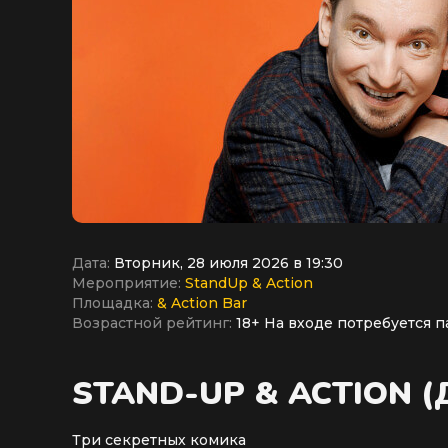
Дата:
Вторник, 28 июля 2026 в 19:30
Мероприятие:
StandUp & Action
Площадка:
& Action Bar
Возрастной рейтинг:
18+ На входе потребуется п
STAND-UP & ACTION 
Три секретных комика