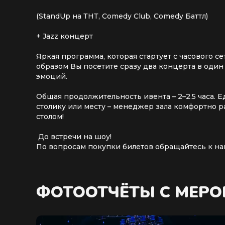
(StandUp на ТНТ, Comedy Club, Comedy Баттл)
+ Jazz концерт
Яркая программа, которая стартует с часового
образом Вы посетите сразу два концерта в оди
эмоций.
Общая продолжительность ивента – 2–2.5 часа. 
столику или месту – менеджер зала комфортно р
столом!
До встречи на шоу!
По вопросам покупки билетов обращайтесь к наш
ФОТООТЧЁТЫ С МЕР