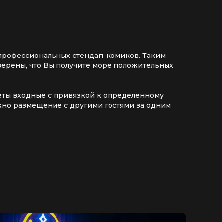
 профессиональных стендап-комиков. Таким
верены, что Вы получите море положительных
илеты входные с привязкой к определённому
ожно размещение с другими гостями за одним