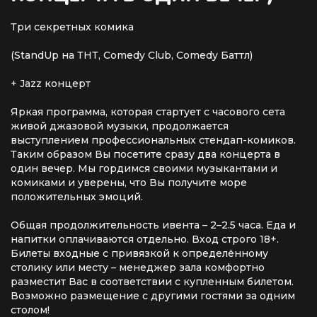
Три секретных комика
(StandUp на ТНТ, Comedy Club, Comedy Баттл)
+ Jazz концерт
Яркая программа, которая стартует с часового сета
живой джазовой музыки, продолжается
выступлением профессиональных стендап-комиков.
Таким образом Вы посетите сразу два концерта в
один вечер. Мы гордимся своими музыкантами и
комиками и уверены, что Вы получите море
положительных эмоций.
Общая продолжительность ивента – 2–2.5 часа. Еда и
напитки оплачиваются отдельно. Вход строго 18+.
Билеты входные с привязкой к определённому
столику или месту – менеджер зала комфортно
разместит Вас в соответствии с купленным билетом.
Возможно размещение с другими гостями за одним
столом!