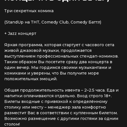
Три секретных комика
(StandUp на ТНТ, Comedy Club, Comedy Баттл)
+ Jazz концерт
Яркая программа, которая стартует с часового сета
живой джазовой музыки, продолжается
выступлением профессиональных стендап-комиков.
Таким образом Вы посетите сразу два концерта в
один вечер. Мы гордимся своими музыкантами и
комиками и уверены, что Вы получите море
положительных эмоций.
Общая продолжительность ивента – 2–2.5 часа. Еда и
напитки оплачиваются отдельно. Вход строго 18+.
Билеты входные с привязкой к определённому
столику или месту – менеджер зала комфортно
разместит Вас в соответствии с купленным билетом.
Возможно размещение с другими гостями за одним
столом!