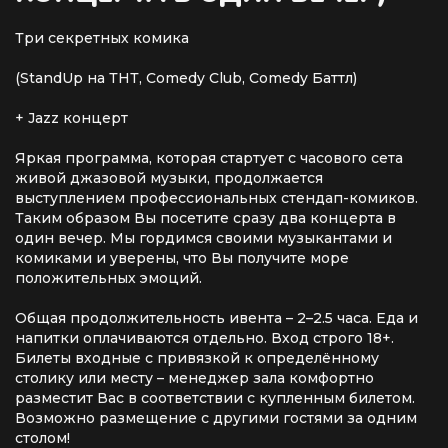
Три секретных комика
(StandUp на ТНТ, Comedy Club, Comedy Баттл)
+ Jazz концерт
Яркая программа, которая стартует с часового сета
живой джазовой музыки, продолжается
выступлением профессиональных стендап-комиков.
Таким образом Вы посетите сразу два концерта в
один вечер. Мы гордимся своими музыкантами и
комиками и уверены, что Вы получите море
положительных эмоций.
Общая продолжительность ивента – 2–2.5 часа. Еда и
напитки оплачиваются отдельно. Вход строго 18+.
Билеты входные с привязкой к определённому
столику или месту – менеджер зала комфортно
разместит Вас в соответствии с купленным билетом.
Возможно размещение с другими гостями за одним
столом!