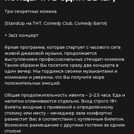
Три секретных комика
(StandUp на ТНТ, Comedy Club, Comedy Баттл)
+ Jazz концерт
Яркая программа, которая стартует с часового сета
живой джазовой музыки, продолжается
выступлением профессиональных стендап-комиков.
Таким образом Вы посетите сразу два концерта в
один вечер. Мы гордимся своими музыкантами и
комиками и уверены, что Вы получите море
положительных эмоций.
Общая продолжительность ивента – 2–2.5 часа. Еда и
напитки оплачиваются отдельно. Вход строго 18+.
Билеты входные с привязкой к определённому
столику или месту – менеджер зала комфортно
разместит Вас в соответствии с купленным билетом.
Возможно размещение с другими гостями за одним
столом!