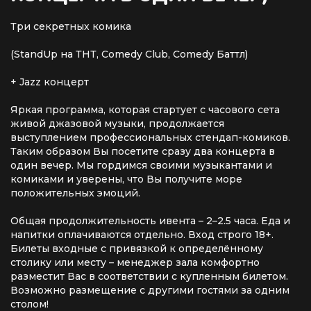
Три секретных комика
(StandUp на ТНТ, Comedy Club, Comedy Баттл)
+ Jazz концерт
Яркая программа, которая стартует с часового сета
живой джазовой музыки, продолжается
выступлением профессиональных стендап-комиков.
Таким образом Вы посетите сразу два концерта в
один вечер. Мы гордимся своими музыкантами и
комиками и уверены, что Вы получите море
положительных эмоций.
Общая продолжительность ивента – 2–2.5 часа. Еда и
напитки оплачиваются отдельно. Вход строго 18+.
Билеты входные с привязкой к определённому
столику или месту – менеджер зала комфортно
разместит Вас в соответствии с купленным билетом.
Возможно размещение с другими гостями за одним
столом!