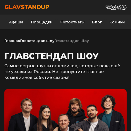
GLAVSTANDUP
Афиша
Площадки
Фотоотчёты
Блог
Комики
Главная
Главстендап шоу
Главстендап Шоу
ГЛАВСТЕНДАП ШОУ
Самые острые шутки от комиков, которые пока ещё
не уехали из России. Не пропустите главное
комедийное событие сезона!